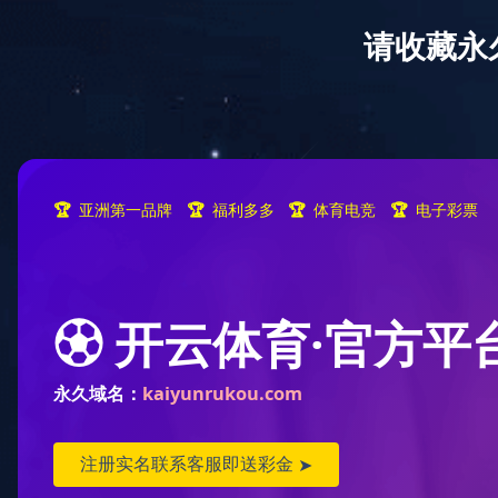
党建首页
党建动态
党纪法规
首页
米兰(中国)官网
廉政建设
当前位置：
>
>
> 正文