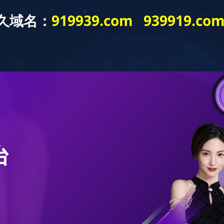
廉政建设
返回主页