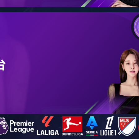
梅惠玲廉政承诺书
重科院 cqast.org.cn 2018/7/2 来源： 本站
【字体：
大
中
小
】 【
打印此文
】