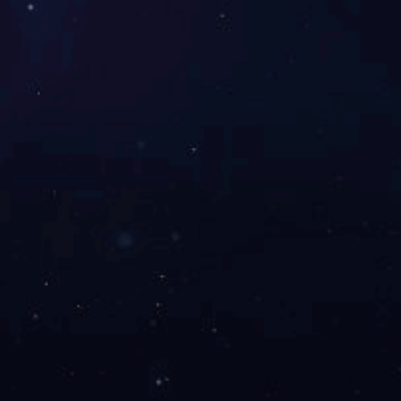
院党委召开2026年第1次理论学
2025年度重庆市十大科技进展
隐私安全
|
版权声明
|
联系方式
|
法律责任
|
返回主
版权所有 米兰体育
地址：重庆市北部新区黄山大道中段杨柳路2号 联系电话：86 023 6730029