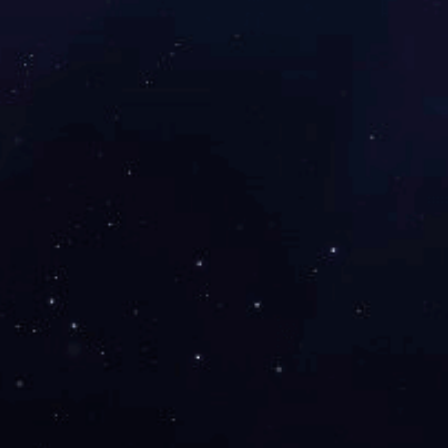
相关链接
雷虹赴万州区余家镇铁炉村走访慰问并调研乡...
重庆如何发力建设区域科技创新中心？政协委...