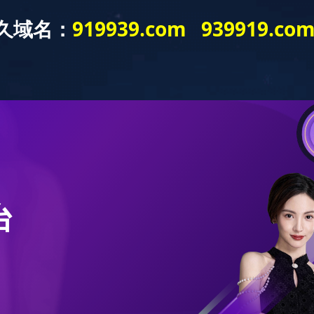
廉政建设
返回主页